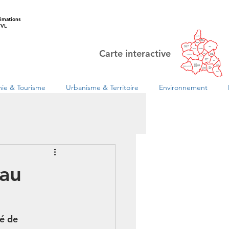
imations
VL
Carte interactive
ie & Tourisme
Urbanisme & Territoire
Environnement
au
é de 