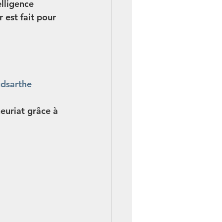
lligence 
 est fait pour 
dsarthe
euriat grâce à 