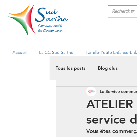
Accueil
La CC Sud Sarthe
Famille-Petite Enfance-En
Tous les posts
Blog élus
Le Service commun
ATELIER
service 
Vous êtes commerça