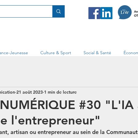
An
OT
fance-Jeunesse
Culture & Sport
Social & Santé
Économ
ication
21 août 2023
1 min de lecture
 NUMÉRIQUE #30 "L'IA 
de l'entrepreneur"
nt, artisan ou entrepreneur au sein de la Communaut