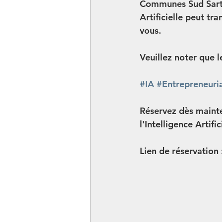
Communes Sud Sarth
Artificielle peut tr
vous.
Veuillez noter que l
#IA
#Entrepreneuri
Réservez dès mainte
l'Intelligence Artific
Lien de réservation :