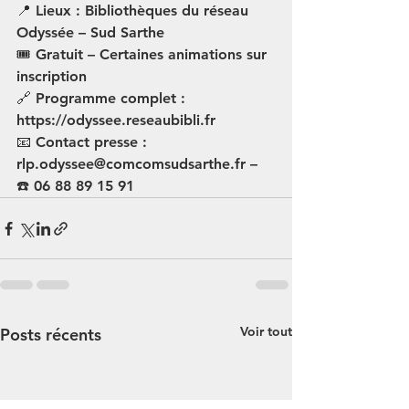
📍 Lieux : Bibliothèques du réseau 
Odyssée – Sud Sarthe 
🎟️ Gratuit – Certaines animations sur 
inscription 
🔗 Programme complet : 
https://odyssee.reseaubibli.fr 
📧 Contact presse : 
rlp.odyssee@comcomsudsarthe.fr – 
☎️ 06 88 89 15 91
Voir tout
Posts récents