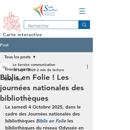
Carte interactive
Post
Tous les posts
Le Service communication
Tous les posts
30 sept. 2025
2 min de lecture
Biblis en Folie ! Les
Blog élus
journées nationales des
bibliothèques
Le samedi 4 Octobre 2025, dans le 
cadre des Journées nationales des 
bibliothèques 
Biblis en Folie 
les 
bibliothèques du réseau Odyssée en 