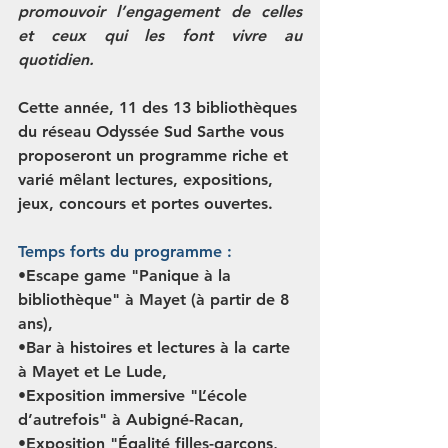
promouvoir l’engagement de celles 
et ceux qui les font vivre au 
quotidien. 
Cette année, 11 des 13 bibliothèques 
du réseau Odyssée Sud Sarthe vous 
proposeront un programme riche et 
varié mêlant lectures, expositions, 
jeux, concours et portes ouvertes.
Temps forts du programme :
•Escape game "Panique à la 
bibliothèque" à Mayet (à partir de 8 
ans),
•Bar à histoires et lectures à la carte 
à Mayet et Le Lude,
•Exposition immersive "L’école 
d’autrefois" à Aubigné-Racan,
•Exposition "Égalité filles-garçons, 