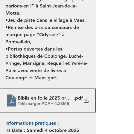
parlons-en !" à Saint-Jean-de-la-
Motte,
•Jeu de piste dans le village à Vaas,
•Remise des prix du concours de 
marque-page "Odyssée" à 
Pontvallain,
•Portes ouvertes dans les 
bibliothèques de Coulongé, Luché-
Pringé, Mansigné, Requeil et Yvré-le-
Pôlin avec vente de livres à 
Coulongé et Mansigné.
Biblis en folie 2025 programme
.pdf
Télécharger PDF • 4.28MB
Informations pratiques :
📅 Date : Samedi 4 octobre 2025 