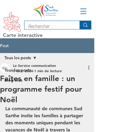
Carte interactive
Post
Tous les posts
Le Service communication
Tous les posts
5 déc. 2024
1 min de lecture
Faîtes en famille : un
Blog élus
programme festif pour
Noël
La communauté de communes Sud 
Sarthe invite les familles à partager 
des moments uniques pendant les 
vacances de Noël à travers la 