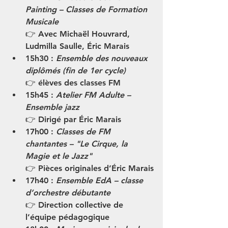
Painting – Classes de Formation 
Musicale
👉 Avec Michaël Houvrard, 
Ludmilla Saulle, Éric Marais
15h30
 : 
Ensemble des nouveaux 
diplômés (fin de 1er cycle)
👉 élèves des classes FM
15h45
 : 
Atelier FM Adulte – 
Ensemble jazz
👉 Dirigé par Éric Marais
17h00
 : 
Classes de FM 
chantantes – "Le Cirque, la 
Magie et le Jazz"
👉 Pièces originales d’Éric Marais
17h40
 : 
Ensemble EdA – classe 
d’orchestre débutante
👉 Direction collective de 
l’équipe pédagogique