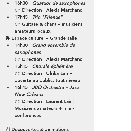
16h30
 : 
Quatuor de saxophones
👉 Direction : Alexis Marchand
17h45
 : 
Trio "Friends"
👉 Guitare & chant – musiciens 
amateurs locaux
🎤 Espace culturel – Grande salle
14h30
 : 
Grand ensemble de 
saxophones
👉 Direction : Alexis Marchand
15h15
 : 
Chorale éphémère
👉 Direction : Ulrika Lair – 
ouverte au public, tout niveau
16h15
 : 
JBO Orchestra – Jazz 
New Orleans
👉 Direction : Laurent Lair | 
Musiciens amateurs + mini-
conférences
🎻 Découvertes & animations