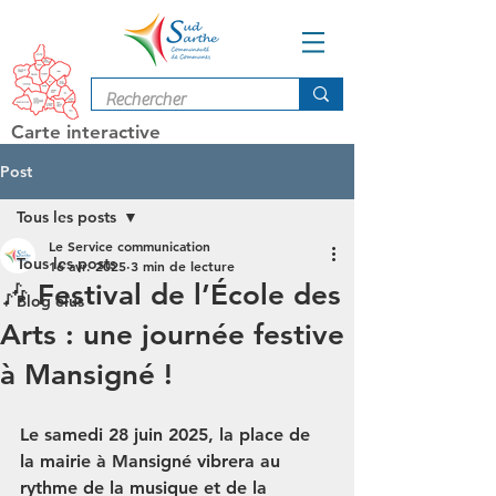
Carte interactive
Post
Tous les posts
Le Service communication
Tous les posts
16 avr. 2025
3 min de lecture
🎶 Festival de l’École des
Blog élus
Arts : une journée festive
à Mansigné !
Le samedi 28 juin 2025, la place de 
la mairie à Mansigné vibrera au 
rythme de la musique et de la 