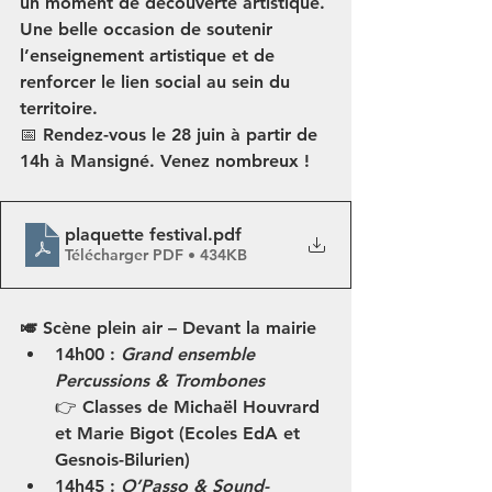
un moment de découverte artistique. 
Une belle occasion de soutenir 
l’enseignement artistique et de 
renforcer le lien social au sein du 
territoire.
📅 
Rendez-vous le 28 juin à partir de 
14h
 à Mansigné. Venez nombreux !
plaquette festival
.pdf
Télécharger PDF • 434KB
🎺 Scène plein air – Devant la mairie
14h00
 : 
Grand ensemble 
Percussions & Trombones
👉 Classes de Michaël Houvrard 
et Marie Bigot (Ecoles EdA et 
Gesnois-Bilurien)
14h45
 : 
O’Passo & Sound-