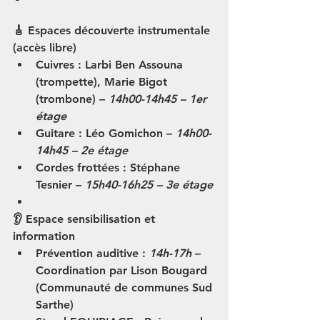
🎸 Espaces découverte instrumentale 
(accès libre)
Cuivres
 : Larbi Ben Assouna 
(trompette), Marie Bigot 
(trombone) – 
14h00-14h45 – 1er 
étage
Guitare
 : Léo Gomichon – 
14h00-
14h45 – 2e étage
Cordes frottées
 : Stéphane 
Tesnier – 
15h40-16h25 – 3e étage
👂 Espace sensibilisation et 
information
Prévention auditive
 : 
14h-17h
 – 
Coordination par Lison Bougard 
(Communauté de communes Sud 
Sarthe)