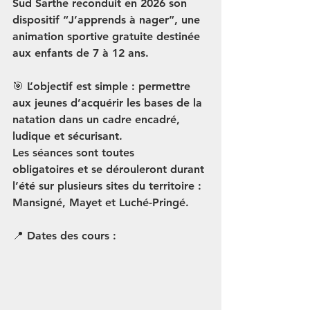
Sud Sarthe reconduit en 2026 son 
dispositif 
“J’apprends à nager”
, une 
animation sportive gratuite destinée 
aux enfants de 
7 à 12 ans
.
🎯 
L’objectif est simple :
 permettre 
aux jeunes d’acquérir les bases de la 
natation dans un cadre encadré, 
ludique et sécurisant.
Les séances sont 
toutes 
obligatoires
 et se dérouleront durant 
l’été sur plusieurs sites du territoire : 
Mansigné, Mayet et Luché-Pringé
.
📍 
Dates des cours :