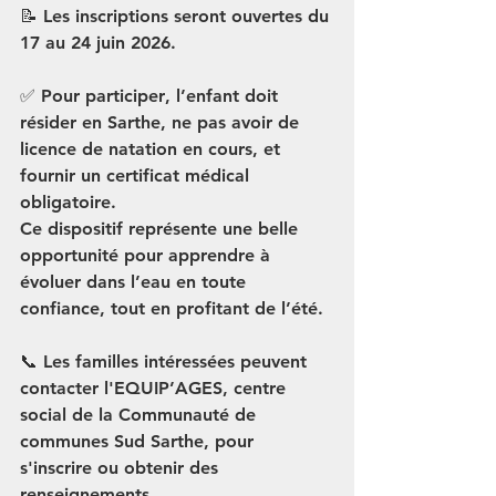
📝 
Les inscriptions seront ouvertes du 
17 au 24 juin 2026.
✅ 
Pour participer
, l’enfant doit 
résider en Sarthe, ne pas avoir de 
licence de natation en cours, et 
fournir un certificat médical 
obligatoire.
Ce dispositif représente une belle 
opportunité pour apprendre à 
évoluer dans l’eau en toute 
confiance, tout en profitant de l’été.
📞 Les familles intéressées peuvent 
contacter 
l'EQUIP’AGES
, centre 
social de la Communauté de 
communes Sud Sarthe, pour 
s'inscrire ou obtenir des 
renseignements.