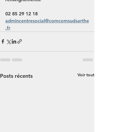
02 85 29 12 18
admincentresocial@comcomsudsarthe
.fr
Voir tout
Posts récents