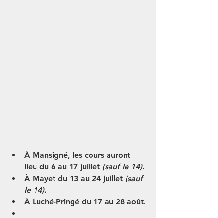
À Mansigné
, les cours auront 
lieu du 
6 au 17 juillet
(sauf le 14)
.
À Mayet
 du 
13 au 24 juillet
(sauf 
le 14)
.
À Luché-Pringé
 du 
17 au 28 août
.