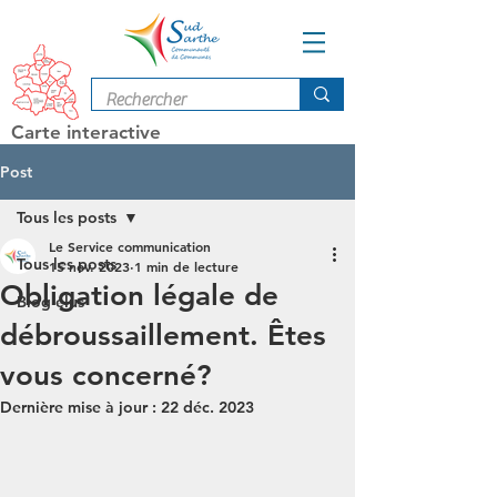
Carte interactive
Post
Tous les posts
Le Service communication
Tous les posts
15 nov. 2023
1 min de lecture
Obligation légale de
Blog élus
débroussaillement. Êtes
vous concerné?
Dernière mise à jour :
22 déc. 2023