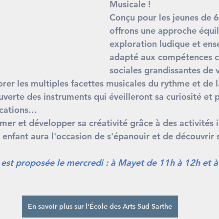
Musicale ! 
Conçu pour les jeunes de 6
offrons une approche équil
exploration ludique et en
adapté aux compétences co
sociales grandissantes de 
orer les multiples facettes musicales du rythme et de l
verte des instruments qui éveilleront sa curiosité et p
ocations… 
er et développer sa créativité grâce à des activités i
enfant aura l'occasion de s'épanouir et de découvrir s
le est proposée le mercredi : à Mayet de 11h à 12h et 
En savoir plus sur l'École des Arts Sud Sarthe