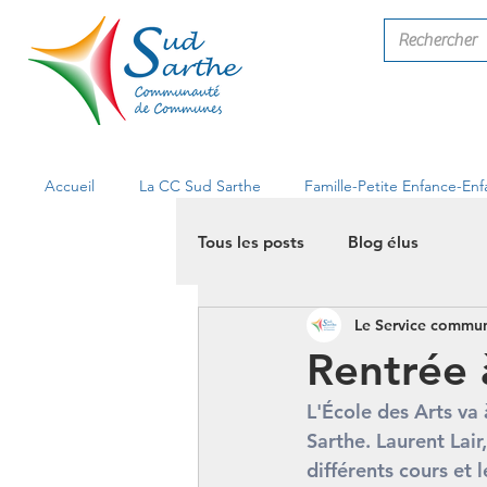
Accueil
La CC Sud Sarthe
Famille-Petite Enfance-En
Tous les posts
Blog élus
Le Service commun
Rentrée 
L'École des Arts va 
Sarthe. Laurent Lair
différents cours et 