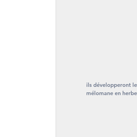
ils développeront le
mélomane en herbe d