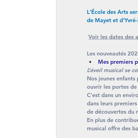
L'École des Arts se
de Mayet et d'Yvré-l
Voir les dates des 
Les nouveautés 20
Mes premiers pa
L’éveil musical se c
Nos jeunes enfants 
ouvrir les portes d
C'est dans un envir
dans leurs premiers
de découvertes du 
En plus de contribue
musical offre des ba