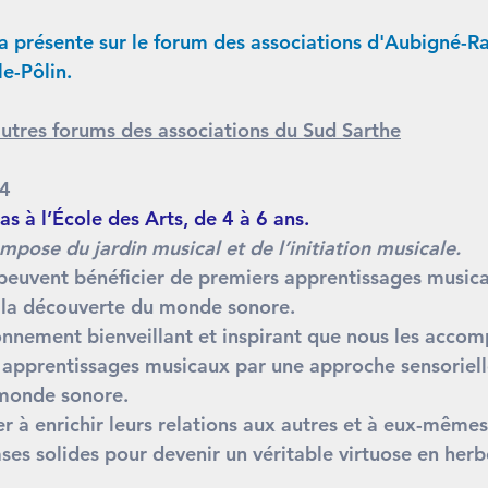
ra présente sur le forum des associations d'Aubigné-Ra
e-Pôlin.
autres forums des associations du Sud Sarthe
24
s à l’École des Arts, de 4 à 6 ans.
ompose du jardin musical et de l’initiation musicale. 
peuvent bénéficier de premiers apprentissages musicau
e la découverte du monde sonore.
onnement bienveillant et inspirant que nous les acco
 apprentissages musicaux par une approche sensorielle
monde sonore. 
r à enrichir leurs relations aux autres et à eux-mêmes 
ses solides pour devenir un véritable virtuose en herb