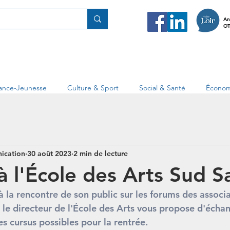
An
OT
fance-Jeunesse
Culture & Sport
Social & Santé
Économ
ication
30 août 2023
2 min de lecture
à l'École des Arts Sud S
à la rencontre de son public sur les forums des associ
, le directeur de l'École des Arts vous propose d'échan
les cursus possibles pour la rentrée.