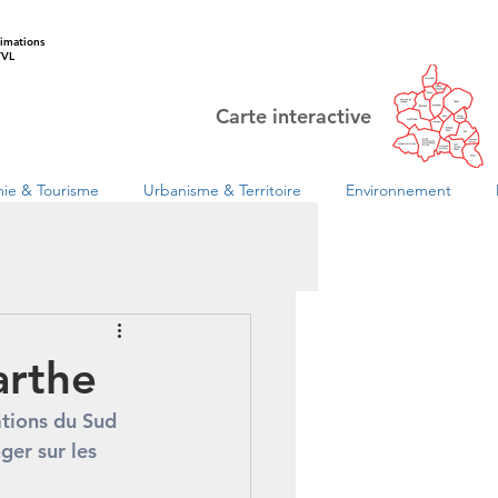
imations
VL
Carte interactive
ie & Tourisme
Urbanisme & Territoire
Environnement
arthe
ations du Sud 
ger sur les 