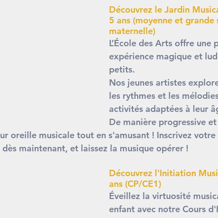
Découvrez le Jardin Musical
5 ans (moyenne et grande 
maternelle)
L’École des Arts offre une 
expérience magique et lud
petits.
Nos jeunes artistes explore
les rythmes et les mélodie
activités adaptées à leur â
De manière progressive et 
ur oreille musicale tout en s'amusant ! Inscrivez votre 
ès maintenant, et laissez la musique opérer !
Découvrez l'Initiation Musi
ans (CP/CE1)
Éveillez la virtuosité music
enfant avec notre Cours d'I