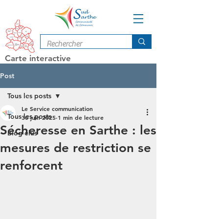
Carte interactive
Post
Tous les posts
Le Service communication
Tous les posts
30 juin 2025
1 min de lecture
Sécheresse en Sarthe : les
Blog élus
mesures de restriction se
renforcent