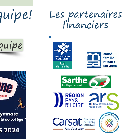
Clic
quipe!
Les partenaires
financiers
quipe