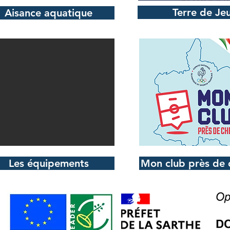
Terre de Je
Aisance aquatique
Les équipements
Mon club près de 