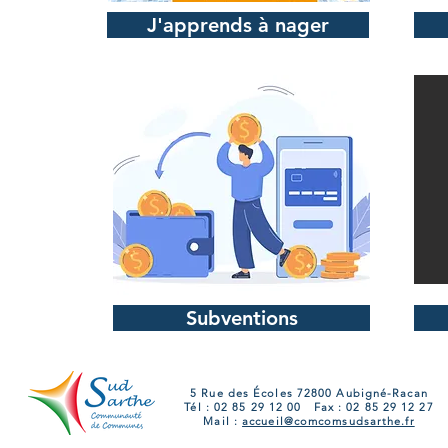
J'apprends à nager
Subventions
5 Rue des Écoles 72800 Aubigné-Racan
Tél : 02 85 29 12 00 Fax : 02 85 29 12 27
Mail :
accueil@comcomsudsarthe.fr