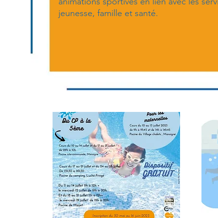
animations sportives en lien avec les ser
jeunesse, famille et santé.