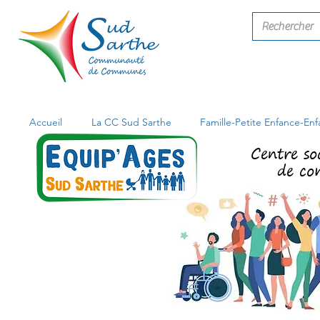
Accueil
La CC Sud Sarthe
Famille-Petite Enfance-En
Centre so
de co