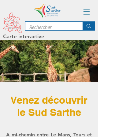
Carte interactive
enez découvrir
V
le Sud Sarthe
A mi-chemin entre Le Mans, Tours et