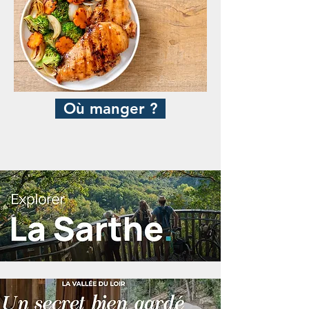
Où manger ?