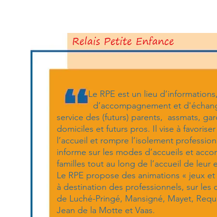
Relais Petite Enfance
Le RPE est un lieu d’informations
d’accompagnement et d'échang
service des (futurs) parents, assmats, ga
domiciles et futurs pros. Il vise à favoriser
l’accueil et rompre l’isolement professio
informe sur les modes d’accueils et acc
familles tout au long de l’accueil de leur 
Le RPE propose des animations « jeux et 
à destination des professionnels, sur le
de Luché-Pringé, Mansigné, Mayet, Requei
Jean de la Motte et Vaas.