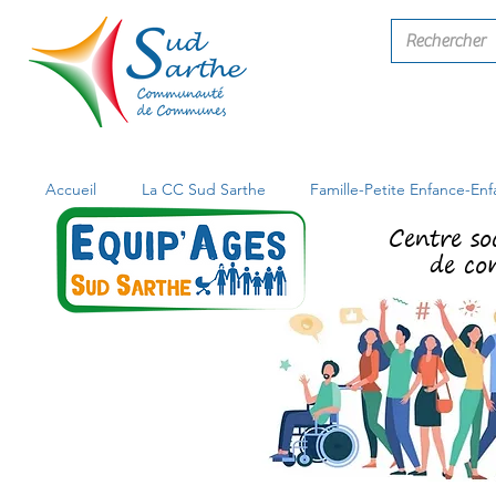
Accueil
La CC Sud Sarthe
Famille-Petite Enfance-En
Centre so
de co