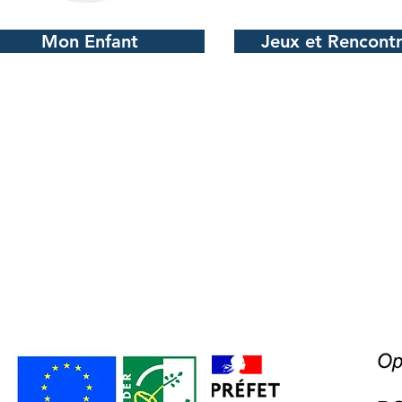
Mon Enfant
Jeux et Rencont