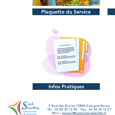
Plaquette du Service
Infos Pratiques
5 Rue des Écoles 72800 Aubigné-Racan
Tél : 02 85 29 12 00 Fax : 02 85 29 12 27
Mail :
accueil@comcomsudsarthe.fr