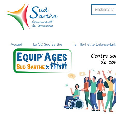
Accueil
La CC Sud Sarthe
Famille-Petite Enfance-En
Centre so
de co