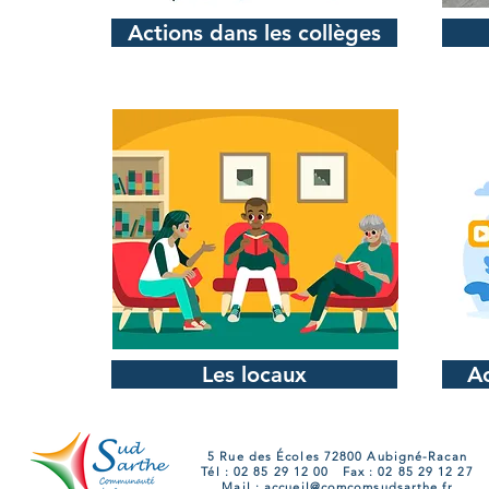
Actions dans les collèges
Les locaux
Ac
5 Rue des Écoles 72800 Aubigné-Racan
Tél : 02 85 29 12 00 Fax : 02 85 29 12 27
Mail :
accueil@comcomsudsarthe.fr