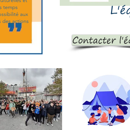
ulturelles et
L'é
es temps
ossibilité aux
 des actions
Contacter l'é