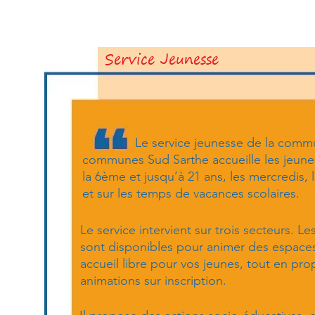
Service Jeunesse
Le service jeunesse de la commu
communes Sud Sarthe accueille les jeunes
la 6ème et jusqu’à 21 ans, les mercredis,
et sur les temps de vacances scolaires.
Le service intervient sur trois secteurs. L
sont disponibles pour animer des espace
accueil libre pour vos jeunes, tout en pr
animations sur inscription.