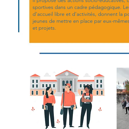
Il propose des actions socio-éducatives, c
sportives dans un cadre pédagogique. L
d’accueil libre et d’activités, donnent la p
jeunes de mettre en place par eux-mêmes
et projets.