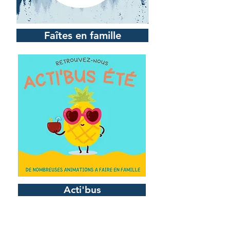
Faîtes en famille
Acti'bus