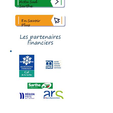
Actu Sud
Sarthe
En Savoir
Plus
Les partenaires
financiers