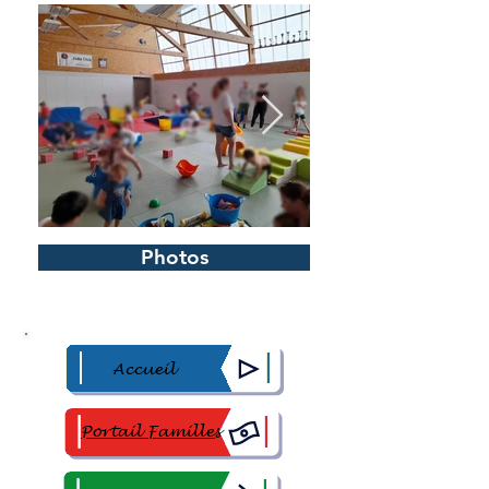
Photos
Accueil
Portail Familles