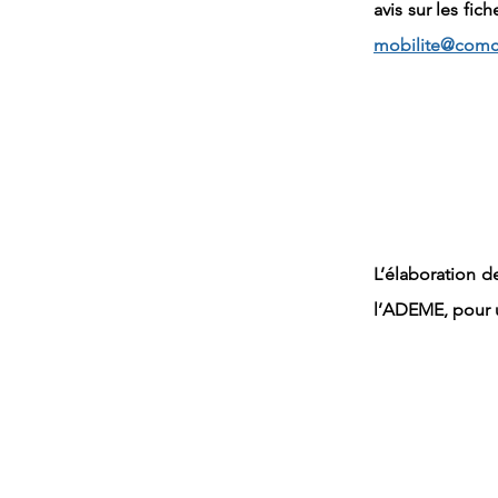
avis sur les fic
mobilite@comc
L’élaboration d
l’ADEME, pour