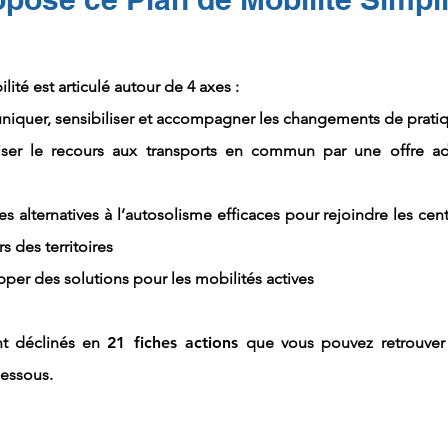
ité est articulé autour de 4 axes :
iquer, sensibiliser et accompagner les changements de prati
riser le recours aux transports en commun par une offre a
des alternatives à l’autosolisme efficaces pour rejoindre les cent
s des territoires
pper des solutions pour les mobilités actives
nt déclinés en
21 fiches actions
que vous pouvez retrouver
essous.