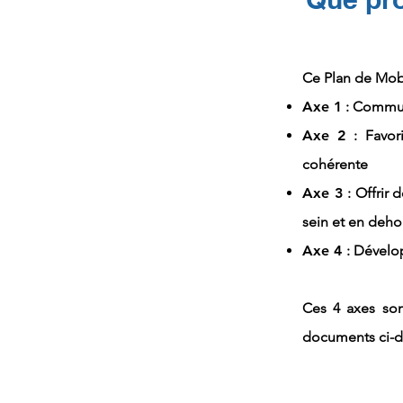
Ce Plan de Mobil
Axe 1
: Commun
Axe 2
: Favo
cohérente
Axe 3
: Offrir 
sein et en dehor
Axe 4
: Dévelo
Ces 4 axes so
documents ci-d