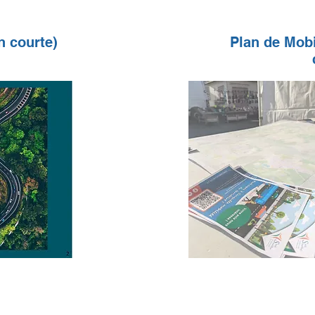
n courte)
Plan de Mobi