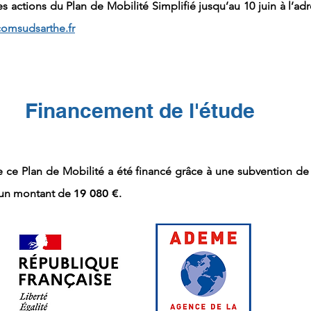
hes actions du Plan de Mobilité Simplifié jusqu’au 10 juin à l’ad
omsudsarthe.fr
Financement de l'étude
e ce Plan de Mobilité a été financé grâce à une subvention de l
 un montant de
19 080 €
.