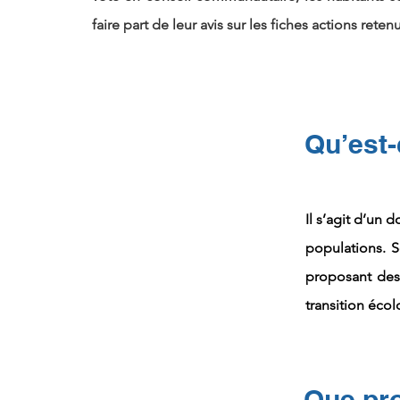
faire part de leur avis sur les fiches actions reten
Qu’est-
Il s’agit d’un
populations. S
proposant des 
transition éco
Que pro