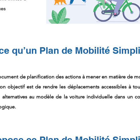
ues
ce qu’un Plan de Mobilité Simpli
 document de planification des actions à mener en matière de mo
on objectif est de rendre les déplacements accessibles à tou
alternatives au modèle de la voiture individuelle dans un c
logique.
pose ce Plan de Mobilité Simpli