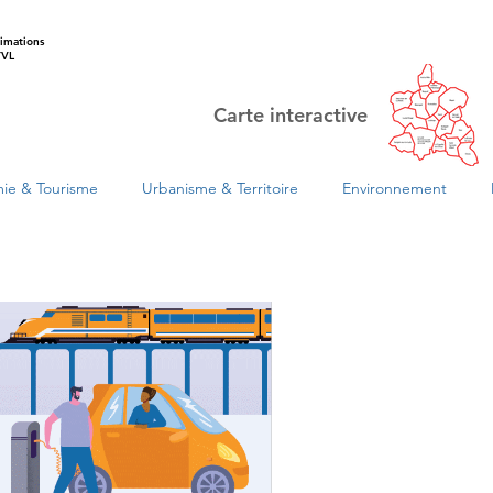
imations
VL
Carte interactive
ie & Tourisme
Urbanisme & Territoire
Environnement