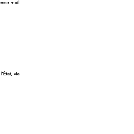
resse mail
’État, via