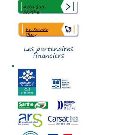
Actu Sud
Sarthe
En Savoir
Plus
Les partenaires
financiers