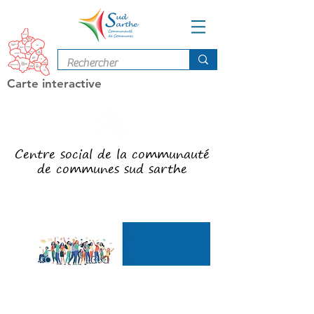
Carte interactive
Centre social de la communauté
de communes sud sarthe
Carte interactive
des services
Venez nous rejoindre à bord de
l'EQUIP'AGES!