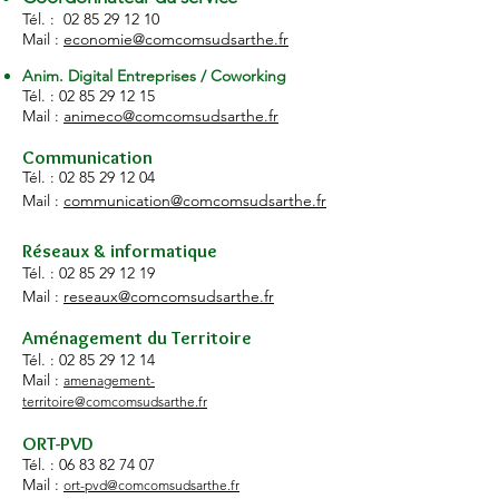
Tél. :
02 85 29 12 10
Mail :
economie@comcomsudsarthe.fr
Anim. Digital Entreprises / Coworking
Tél. :
02 85 29 12 15
Mail :
animeco@comcomsudsarthe.fr
Communication
Tél. :
02 85 29 12 04
Mail :
communication@comcomsudsarthe.fr
Réseaux & informatique
Tél. :
02 85 29 12 19
Mail :
reseaux@comcomsudsarthe.fr
Aménagement du Territoire
Tél. :
02 85 29 12 14
Mail :
amenagement-
territoire@comcomsudsarthe.fr
ORT-PVD
Tél. :
06 83 82 74 07
Mail :
ort-pvd@comcomsudsarthe.fr