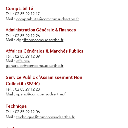
Comptabilité
Tél. :
02 85 29 12 17
Mail :
comptabilite@comcomsudsarthe.fr
Administration Générale & Finances
Tél. :
02 85 29 12 26
Mail : dga
@comcomsudsarthe.fr
Affaires Générales & Marchés Publics
Tél. :
02 85 29 12 09
Mail :
affaires-
generales@comcomsudsarthe.fr
Service Public d’Assainissement
Non
Collectif
(SPANC)
Tél. :
02 85 29 12 23
Mail :
spanc@comcomsudsarthe.fr
Technique
Tél. :
02 85 29 12 06
Mail :
technique@comcomsudsarthe.fr