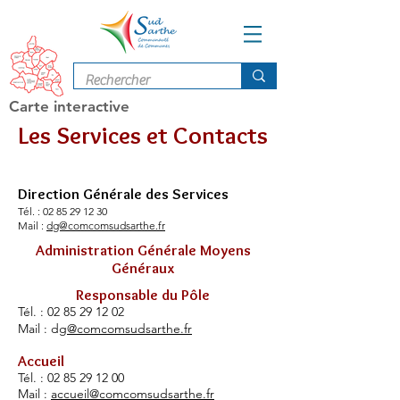
Carte interactive
Les Services et Contacts
Direction Générale
des Services
Tél. :
02 85 29 12 30
Mail :
dg@comcomsudsarthe.fr
Administration Générale Moyens
Généraux
Responsable du Pôle
Tél. :
02 85 29 12 02
Mail : dg
@comcomsudsarthe.fr
Accueil
Tél. :
02 85 29 12 00
Mail :
accueil@comcomsudsarthe.fr