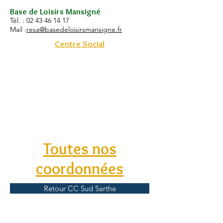
Base de Loisirs Mansigné
Tél. :
02 43 46 14 17
Mail :
resa@basedeloisirsmansigne.fr
Centre Social
Toutes nos
coordonnées
Retour CC Sud Sarthe