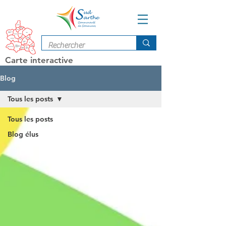
Carte interactive
Blog
Tous les posts
Tous les posts
Blog élus