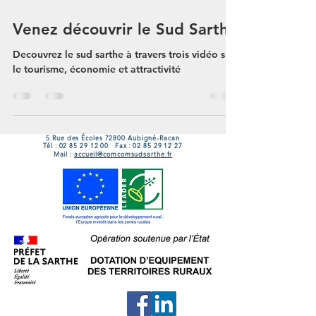
Venez découvrir le Sud Sarthe
Decouvrez le sud sarthe à travers trois vidéo sur
le tourisme, économie et attractivité
5 Rue des Écoles 72800 Aubigné-Racan
Tél :
02 85 29 12 00
Fax :
02 85 29 12 27
Mail :
accueil@comcomsudsarthe.fr