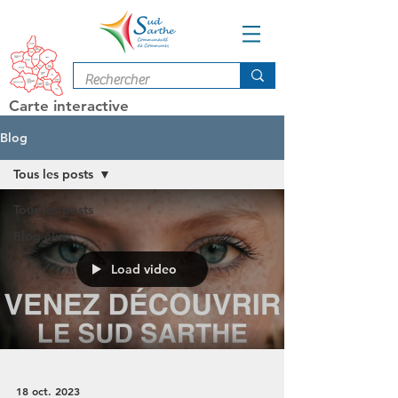
Carte interactive
Blog
Tous les posts
Tous les posts
Blog élus
Load video
18 oct. 2023