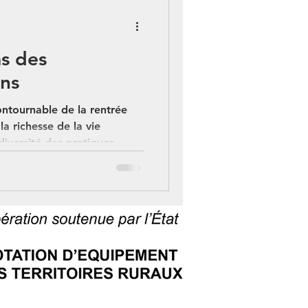
s des
ons
ntournable de la rentrée
la richesse de la vie
 diversité des pratiques.