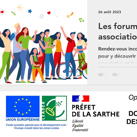
26 août 2023
Les forum
associati
Rendez-vous inco
pour y découvrir 
associative et la
Retrouvez les...