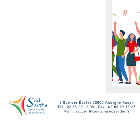
5 Rue des Écoles 72800 Aubigné-Racan
Tél : 02 85 29 12 00 Fax : 02 85 29 12 27
Mail :
accueil@comcomsudsarthe.fr