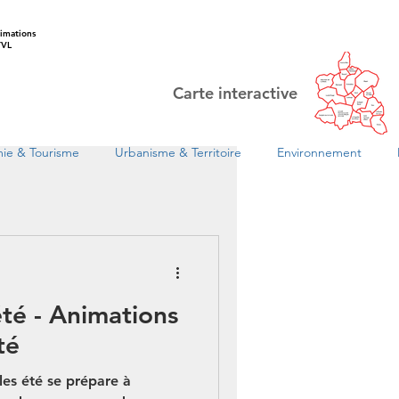
imations
VL
Carte interactive
ie & Tourisme
Urbanisme & Territoire
Environnement
été - Animations
té
les été se prépare à