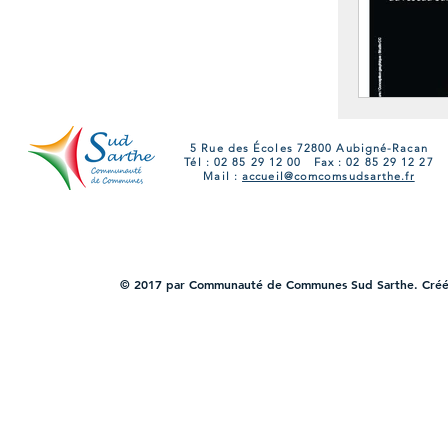
5 Rue des Écoles 72800 Aubigné-Racan
Tél : 02 85 29 12 00 Fax : 02 85 29 12 27
Mail :
accueil@comcomsudsarthe.fr
© 2017 par Communauté de Communes Sud Sarthe. Cré