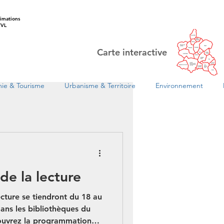
imations
VL
Carte interactive
ie & Tourisme
Urbanisme & Territoire
Environnement
de la lecture
En 1
ecture se tiendront du 18 au
dans les bibliothèques du
ouvrez la programmation