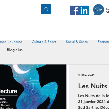
An
OT
fance-Jeunesse
Culture & Sport
Social & Santé
Économ
Blog élus
4 janv. 2024
Les Nuits 
Les Nuits de la l
21 janvier 2024 
Sud Sarthe. Déc