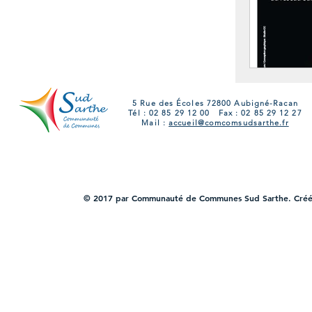
5 Rue des Écoles 72800 Aubigné-Racan
Tél : 02 85 29 12 00 Fax : 02 85 29 12 27
Mail :
accueil@comcomsudsarthe.fr
© 2017 par Communauté de Communes Sud Sarthe. Cré