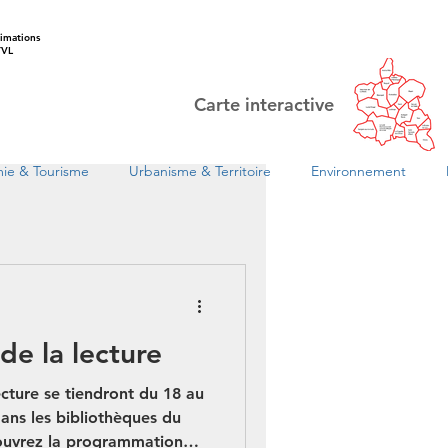
imations
VL
Carte interactive
ie & Tourisme
Urbanisme & Territoire
Environnement
de la lecture
En 1
ecture se tiendront du 18 au
dans les bibliothèques du
ouvrez la programmation