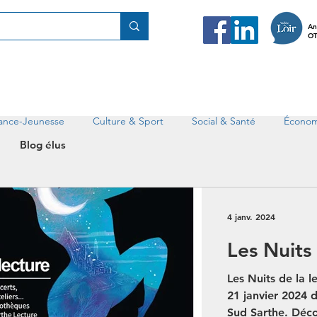
An
OT
fance-Jeunesse
Culture & Sport
Social & Santé
Économ
Blog élus
4 janv. 2024
Les Nuits 
Les Nuits de la l
21 janvier 2024 
Sud Sarthe. Déc