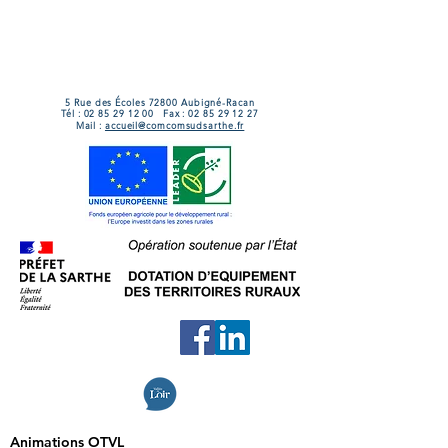
5 Rue des Écoles 72800 Aubigné-Racan
Tél :
02 85 29 12 00
Fax :
02 85 29 12 27
Mail :
accueil@comcomsudsarthe.fr
Animations OTVL