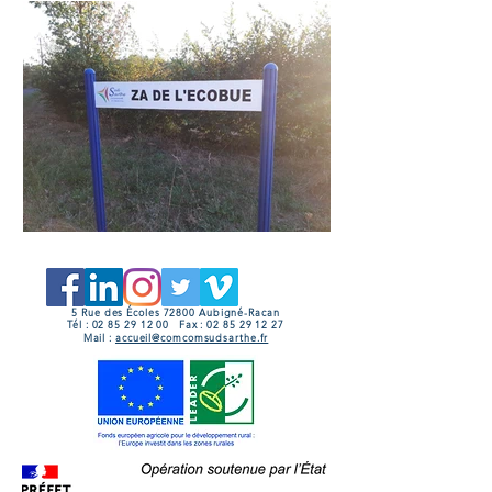
5 Rue des Écoles 72800 Aubigné-Racan
Tél :
02 85 29 12 00
Fax :
02 85 29 12 27
Mail :
accueil@comcomsudsarthe.fr