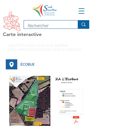
Carte interactive
DEV'ÉCO COM COM SUD SARTHE
#DES OPPORTUNITÉS POUR VOTRE ENTREPRISE
É
COBUE