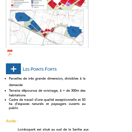
L
P
F
ES
OINTS
ORTS
Parcelles de très grande dimension, divisibles à la
demande
Terrains dépourvus de voisinage, à + de 300m des
habitations
Cadre de travail d’une qualité exceptionnelle et 50
ha d’espaces naturels et paysagers ouverts au
public
Accès :
Loirécopark est situé au sud de la Sarthe aux