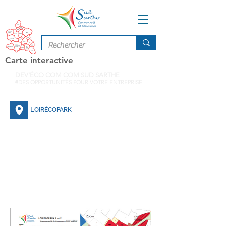
Carte interactive
DEV'ÉCO COM COM SUD SARTHE
#DES OPPORTUNITÉS POUR VOTRE ENTREPRISE
L
OIRÉCOPARK