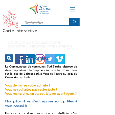
Carte interactive
DEV'ÉCO COM COM SUD SARTHE
#DES OPPORTUNITÉS POUR VOTRE ENTREPRISE
L
O
'
FFRE IMMOBILIÈRE
La Communauté de communes Sud Sarthe dispose de
deux pépinières d’entreprises sur son territoire : une
sur le site de Loirécopark à Vaas et l’autre au sein du
Coworking au Lude.
Vous démarrez votre activité ?
Vous ne souhaitez pas rester isolé ?
Vous recherchez un bureau à loyer avantageux ?
Nos pépinières d'entreprises sont prêtes à
vous accueillir !
En vous y installant, vous pourrez bénéficier d’un