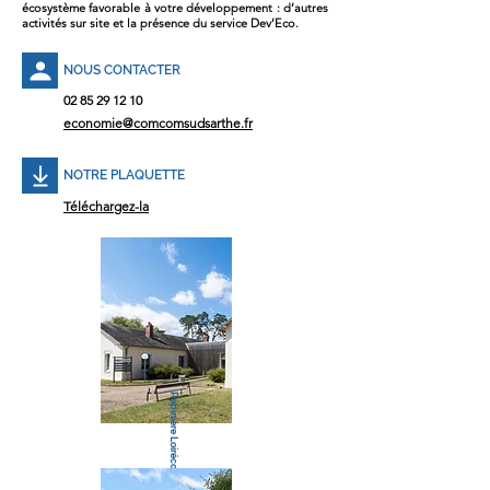
écosystème favorable à votre développement : d’autres
activités sur site et la présence du service Dev’Eco.
NOUS CONTACTER
02 85 29 12 10
economie@comcomsudsarthe.fr
NOTRE PLAQUETTE
Téléchargez-la
Pépinière Loirécopark