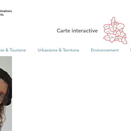
imations
VL
Carte interactive
ie & Tourisme
Urbanisme & Territoire
Environnement