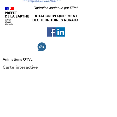
Animations OTVL
Carte interactive
En 1
Clic