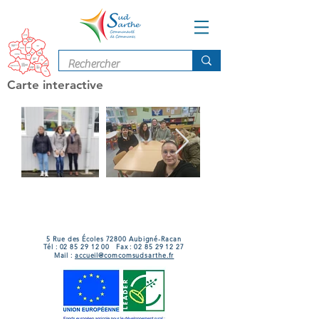
Carte interactive
5 Rue des Écoles 72800 Aubigné-Racan
Tél :
02 85 29 12 00
Fax :
02 85 29 12 27
Mail :
accueil@comcomsudsarthe.fr