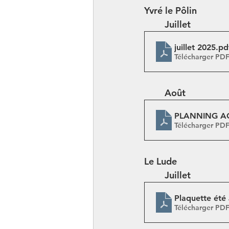
Yvré le Pôlin
	Juillet
juillet 2025
.pd
Télécharger PD
	Août
PLANNING AOU
Télécharger PD
Le Lude
	Juillet
Plaquette été
Télécharger PD