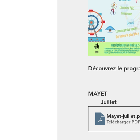
Découvrez le progra
MAYET
	Juillet
Mayet-juillet
.
Télécharger PD