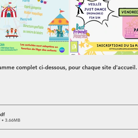
mme complet ci-dessous, pour chaque site d'accueil.
pdf
F • 3.66MB