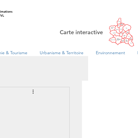
imations
VL
Carte interactive
ie & Tourisme
Urbanisme & Territoire
Environnement