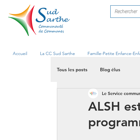
Accueil
La CC Sud Sarthe
Famille-Petite Enfance-En
Tous les posts
Blog élus
Le Service commun
ALSH est
program