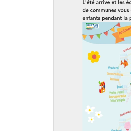
L'été arrive et les
de communes vous o
enfants pendant la p