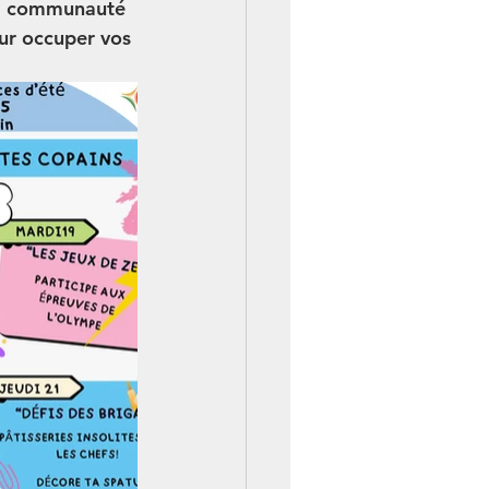
 la communauté 
ur occuper vos 