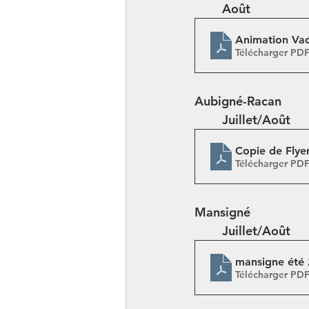
	Août
Animation Va
Télécharger PD
Aubigné-Racan
	Juillet/Août
Copie de Flye
Télécharger PD
Mansigné
	Juillet/Août
mansigne été 
Télécharger PD