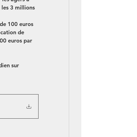
les 3 millions 
 de 100 euros 
ication de 
00 euros par 
dien sur 