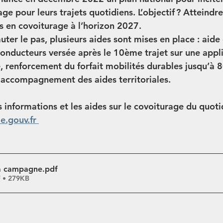
ge pour leurs trajets quotidiens. L’objectif ? Atteindre 
s en covoiturage à l’horizon 2027. 
uter le pas, plusieurs aides sont mises en place : 
aide
onducteurs versée après le 10ème trajet
 sur une appl
, renforcement du forfait mobilités durables jusqu’à 
8
 accompagnement des aides territoriales.  
 informations et les aides sur le covoiturage du quoti
e.gouv.fr
la campagne
.pdf
F • 279KB