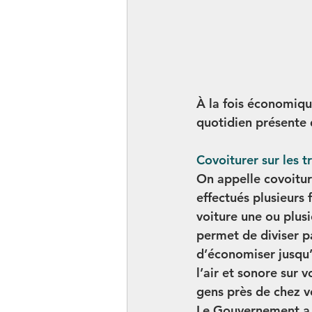
À la fois économique
quotidien présente 
Covoiturer sur les t
On appelle covoitur
effectués plusieurs 
voiture une ou plusi
permet de diviser p
d’économiser jusqu’
l’air et sonore sur v
gens près de chez vo
Le Gouvernement a l