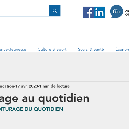
An
OT
fance-Jeunesse
Culture & Sport
Social & Santé
Économ
ication
17 avr. 2023
1 min de lecture
age au quotidien
ITURAGE DU QUOTIDIEN