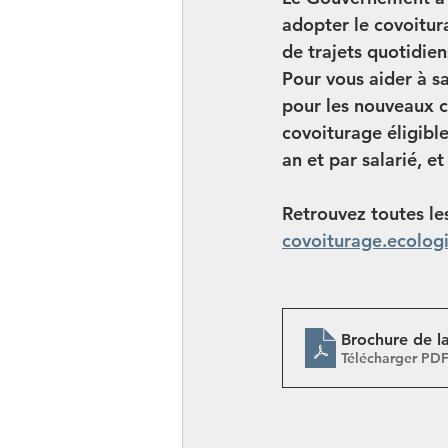
adopter le covoitura
de trajets quotidien
Pour vous aider à sa
pour les nouveaux c
covoiturage éligible
an et par salarié, 
et
Retrouvez toutes les
covoiturage.ecologi
Brochure de 
Télécharger PD