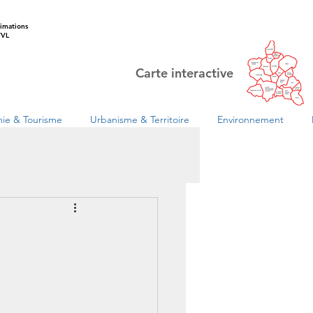
imations
VL
Carte interactive
ie & Tourisme
Urbanisme & Territoire
Environnement