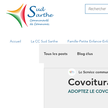
Accueil
La CC Sud Sarthe
Famille-Petite Enfance-En
Tous les posts
Blog élus
Le Service commun
Covoitur
ADOPTEZ LE COVO