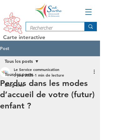
Carte interactive
Post
Tous les posts
Le Service communication
Tous les posts
5 juin 2025
1 min de lecture
Perdus dans les modes
Blog élus
d’accueil de votre (futur)
enfant ?