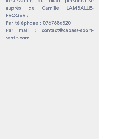
Réservation du bilan personnalisé 
auprès de Camille LAMBALLE-
FROGER : 
Par téléphone : 0767686520
Par mail : 
contact@capass-sport-
sante.com