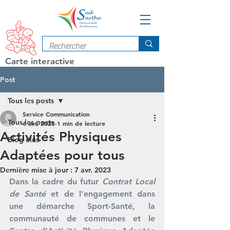
Carte interactive
Post
Tous les posts
Service Communication
Tous les posts
6 avr. 2023
1 min de lecture
Activités Physiques
Blog élus
Adaptées pour tous
Dernière mise à jour :
7 avr. 2023
Dans la cadre du futur 
Contrat Local 
de Santé
 et de l’engagement dans 
une démarche Sport-Santé, la 
communauté de communes et le 