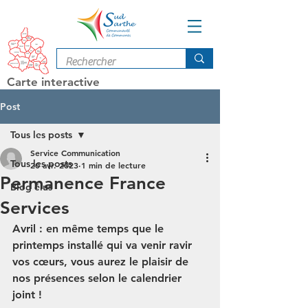
Carte interactive
Post
Tous les posts
Service Communication
Tous les posts
20 avr. 2023
1 min de lecture
Permanence France
Blog élus
Services
Avril : en même temps que le 
printemps installé qui va venir ravir 
vos cœurs, vous aurez le plaisir de 
nos présences selon le calendrier 
joint ! 