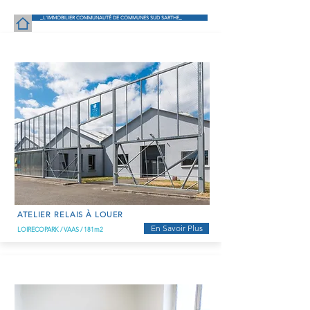
_L'IMMOBILIER COMMUNAUTÉ DE COMMUNES SUD SARTHE_
ATELIER RELAIS À LOUER
En Savoir Plus
LOIRECOPARK / VAAS / 181m2