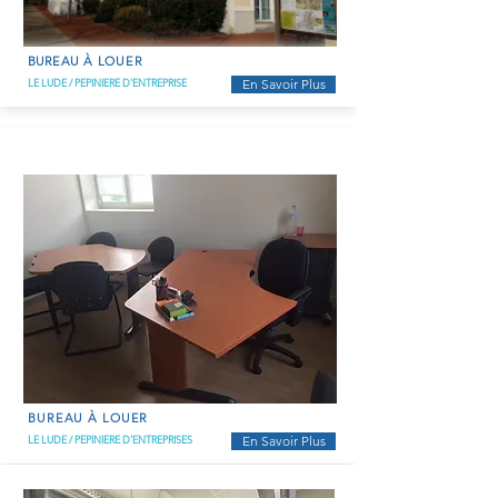
BUREAU
À LOUER
LE LUDE / PEPINIERE D'ENTREPRISE
En Savoir Plus
BUREAU À LOUER
LE LUDE / PEPINIERE D'ENTREPRISES
En Savoir Plus