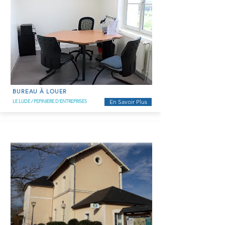
BUREAU À LOUER
LE LUDE / PEPINIERE D'ENTREPRISES
En Savoir Plus