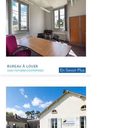
BUREAU À LOUER
En Savoir Plus
VAAS / PEPINIERE D'ENTREPRISES